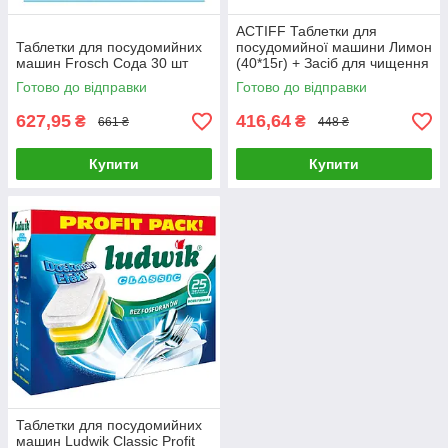
ACTIFF Таблетки для
Таблетки для посудомийних
посудомийної машини Лимон
машин Frosch Сода 30 шт
(40*15г) + Засіб для чищення
посудомийної машини 250мл
Готово до відправки
Готово до відправки
в подарунок
627,95
416,64
₴
₴
661 ₴
448 ₴
Купити
Купити
Таблетки для посудомийних
машин Ludwik Classic Profit