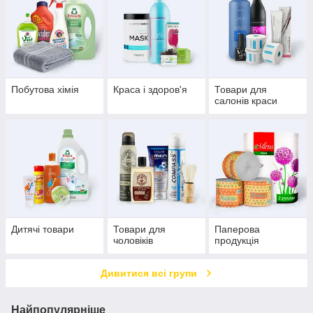
Побутова хімія
Краса і здоров'я
Товари для
салонів краси
Дитячі товари
Товари для
Паперова
чоловіків
продукція
Дивитися всі групи
Найпопулярніше