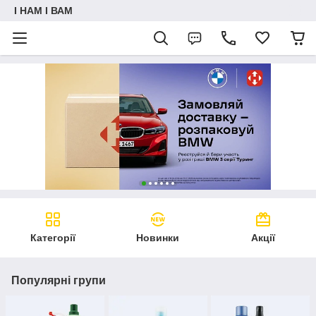
I НАМ I ВАМ
Категорії
Новинки
Акції
Популярні групи