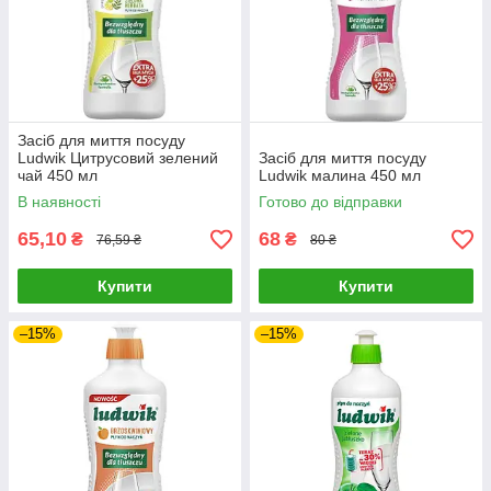
Засіб для миття посуду
Ludwik Цитрусовий зелений
Засіб для миття посуду
чай 450 мл
Ludwik малина 450 мл
В наявності
Готово до відправки
65,10
68
₴
₴
76,59 ₴
80 ₴
Купити
Купити
–15%
–15%