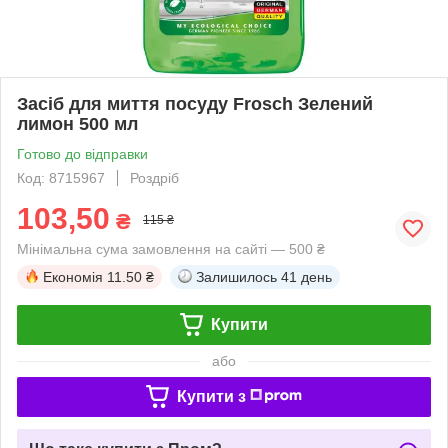
Засіб для миття посуду Frosch Зелений
лимон 500 мл
Готово до відправки
Код: 8715967
Роздріб
103,50
₴
115 ₴
Мінімальна сума замовлення на сайті — 500 ₴
Економія
11.50 ₴
Залишилось
41 день
Купити
або
Купити з