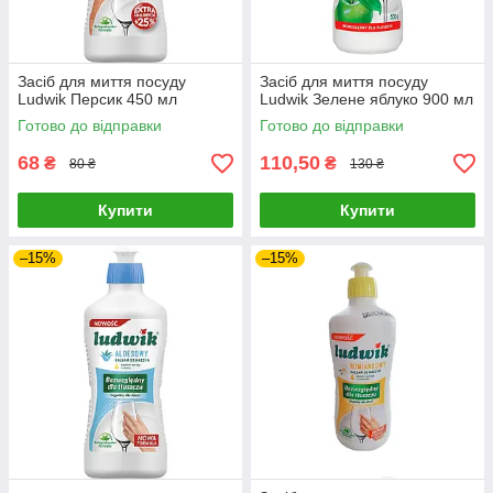
Засіб для миття посуду
Засіб для миття посуду
Ludwik Персик 450 мл
Ludwik Зелене яблуко 900 мл
Готово до відправки
Готово до відправки
68
110,50
₴
₴
80 ₴
130 ₴
Купити
Купити
–15%
–15%