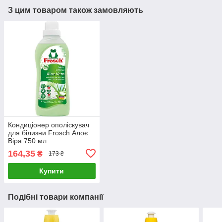
З цим товаром також замовляють
Кондиціонер ополіскувач
для білизни Frosch Алоє
Віра 750 мл
164,35
₴
173 ₴
Купити
Подібні товари компанії