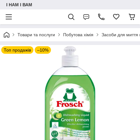
I НАМ I ВАМ
Товари та послуги
Побутова хімія
Засоби для миття 
Топ продажів
–10%