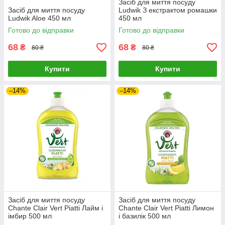
Засіб для миття посуду
Засіб для миття посуду
Ludwik З екстрактом ромашки
Ludwik Aloe 450 мл
450 мл
Готово до відправки
Готово до відправки
68
68
₴
₴
80 ₴
80 ₴
Купити
Купити
–14%
–14%
Засіб для миття посуду
Засіб для миття посуду
Chante Clair Vert Piatti Лайм і
Chante Clair Vert Piatti Лимон
імбир 500 мл
і базилік 500 мл