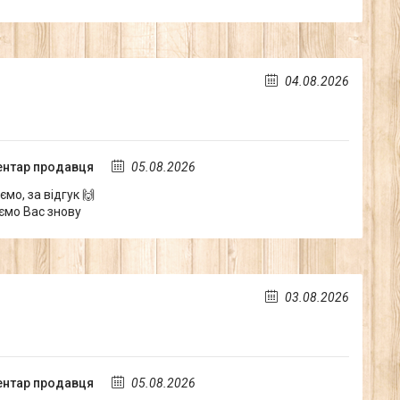
04.08.2026
нтар продавця
05.08.2026
мо, за відгук 🙌
ємо Вас знову
03.08.2026
нтар продавця
05.08.2026