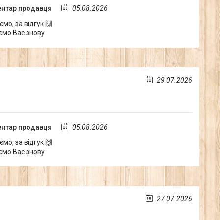
нтар продавця
05.08.2026
мо, за відгук 🙌
ємо Вас знову
29.07.2026
нтар продавця
05.08.2026
мо, за відгук 🙌
ємо Вас знову
27.07.2026