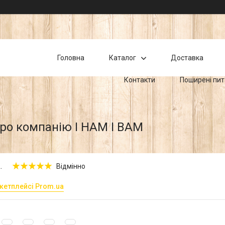
Головна
Каталог
Доставка
Контакти
Поширені пи
про компанію І НАМ І ВАМ
.
Відмінно
кетплейсі Prom.ua