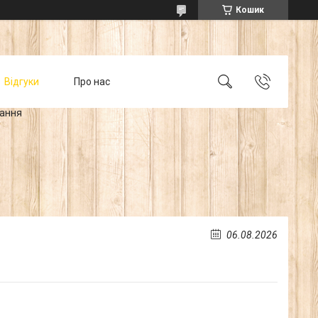
Кошик
Відгуки
Про нас
тання
06.08.2026