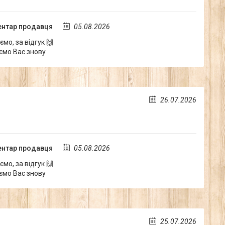
нтар продавця
05.08.2026
мо, за відгук 🙌
ємо Вас знову
26.07.2026
нтар продавця
05.08.2026
мо, за відгук 🙌
ємо Вас знову
25.07.2026