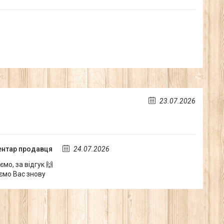
23.07.2026
нтар продавця
24.07.2026
мо, за відгук 🙌
ємо Вас знову