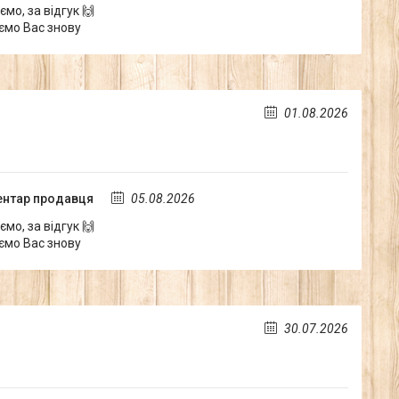
мо, за відгук 🙌
ємо Вас знову
01.08.2026
нтар продавця
05.08.2026
мо, за відгук 🙌
ємо Вас знову
30.07.2026