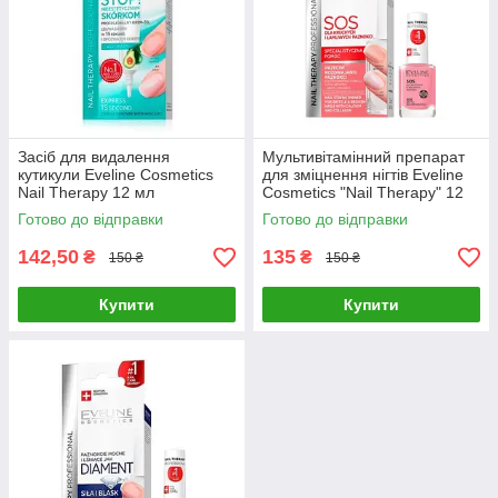
Засіб для видалення
Мультивітамінний препарат
кутикули Eveline Cosmetics
для зміцнення нігтів Eveline
Nail Therapy 12 мл
Cosmetics "Nail Therapy" 12
мл
Готово до відправки
Готово до відправки
142,50
135
₴
₴
150 ₴
150 ₴
Купити
Купити