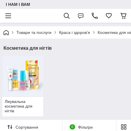
I НАМ I ВАМ
Товари та послуги
Краса і здоров'я
Косметика для ніг
Косметика для нігтів
Лікувальна
косметика для
нігтів
Сортування
0
Фільтри