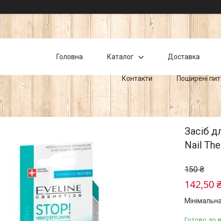
Головна
Каталог
Доставка
Контакти
Поширені пи
Засіб д
Nail Th
150 ₴
142,50 
Мінімальна
Готово до 