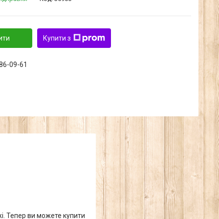
ити
Купити з
286-09-61
жі. Тепер ви можете купити