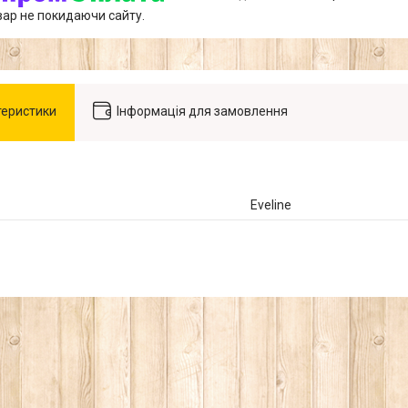
вар не покидаючи сайту.
теристики
Інформація для замовлення
Eveline