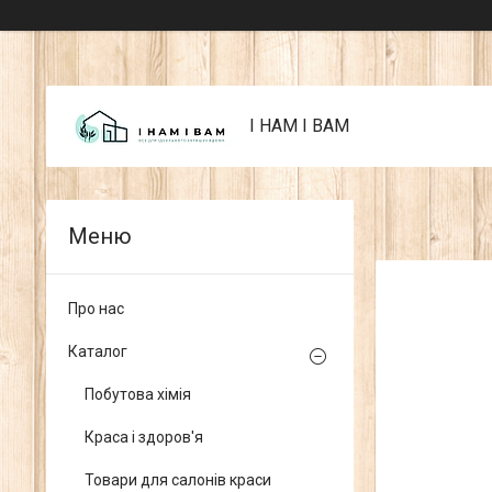
I НАМ I ВАМ
Про нас
Каталог
Побутова хімія
Краса і здоров'я
Товари для салонів краси