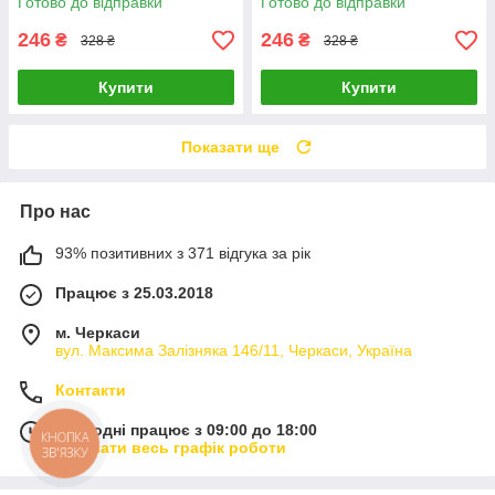
Готово до відправки
Готово до відправки
246
246
₴
₴
328 ₴
328 ₴
Купити
Купити
Показати ще
Про нас
93% позитивних з 371 відгука за рік
Працює з 25.03.2018
м. Черкаси
вул. Максима Залізняка 146/11, Черкаси, Україна
Контакти
Сьогодні працює з 09:00 до 18:00
КНОПКА
Показати весь графік роботи
ЗВ'ЯЗКУ