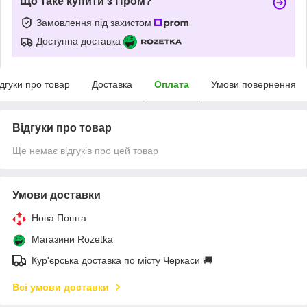
Що таке купити з Пром?
Замовлення під захистом
Доступна доставка
ідгуки про товар
Доставка
Оплата
Умови повернення
Відгуки про товар
Ще немає відгуків про цей товар
Умови доставки
Нова Пошта
Магазини Rozetka
Кур'єрська доставка по місту Черкаси 🚚
Всі умови доставки