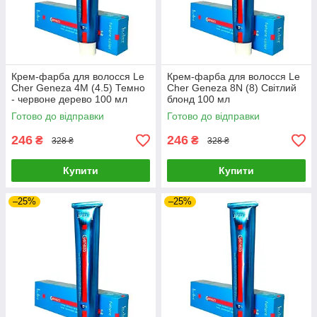
Крем-фарба для волосся Le
Крем-фарба для волосся Le
Cher Geneza 4M (4.5) Темно
Cher Geneza 8N (8) Світлий
- червоне дерево 100 мл
блонд 100 мл
Готово до відправки
Готово до відправки
246
246
₴
₴
328 ₴
328 ₴
Купити
Купити
–25%
–25%