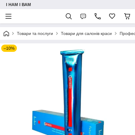
I НАМ I ВАМ
Товари та послуги
Товари для салонів краси
Профес
–10%