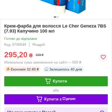
Крем-фарба для волосся Le Cher Geneza 7BS
(7.93) Капучино 100 мл
Готово до відправки
Код: 8708649
Роздріб
295,20
₴
328 ₴
Мінімальна сума замовлення на сайті — 500 ₴
Економія
32.80 ₴
Залишилось
40 днів
Купити
або
Купити з