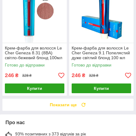
Крем-фарба для волосся Le
Крем-фарба для волосся Le
Cher Geneza 8.31 (8BA)
Cher Geneza 9.1 Попелястий
світло-бежевий блонд 100мл
дуже світлий блонд 100 мл
Готово до відправки
Готово до відправки
246
246
₴
₴
328 ₴
328 ₴
Купити
Купити
Показати ще
Про нас
93% позитивних з 373 відгуків за рік