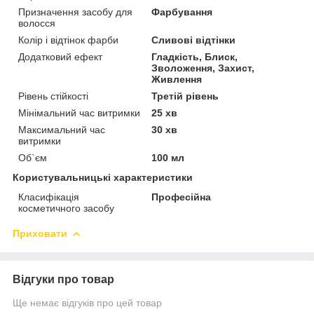
Призначення засобу для
Фарбування
волосся
Колір і відтінок фарби
Сливові відтінки
Додатковий ефект
Гладкість, Блиск,
Зволоження, Захист,
Живлення
Рівень стійкості
Третій рівень
Мінімальний час витримки
25 хв
Максимальний час
30 хв
витримки
Об`єм
100 мл
Користувальницькі характеристики
Класифікація
Професійна
косметичного засобу
Приховати
Відгуки про товар
Ще немає відгуків про цей товар