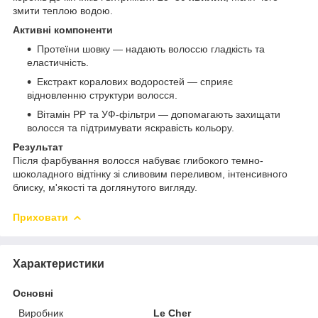
змити теплою водою.
Активні компоненти
Протеїни шовку — надають волоссю гладкість та
еластичність.
Екстракт коралових водоростей — сприяє
відновленню структури волосся.
Вітамін PP та УФ-фільтри — допомагають захищати
волосся та підтримувати яскравість кольору.
Результат
Після фарбування волосся набуває глибокого темно-
шоколадного відтінку зі сливовим переливом, інтенсивного
блиску, м'якості та доглянутого вигляду.
Приховати
Характеристики
Основні
Виробник
Le Cher