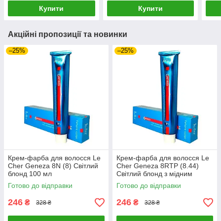
Купити
Купити
Акційні пропозиції та новинки
–25%
–25%
Крем-фарба для волосся Le
Крем-фарба для волосся Le
Cher Geneza 8N (8) Світлий
Cher Geneza 8RTP (8.44)
блонд 100 мл
Світлий блонд з мідним
відтінком 100 мл
Готово до відправки
Готово до відправки
246
246
₴
₴
328 ₴
328 ₴