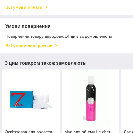
Всі умови оплати
Умови повернення
Повернення товару впродовж 14 днів за домовленістю
Всі умови повернення
З цим товаром також замовляють
Освітлювач для волосся
Мус для об`єму Le cher
Лак 