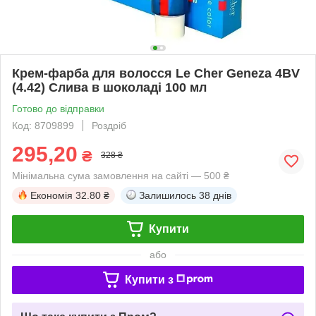
Крем-фарба для волосся Le Cher Geneza 4BV
(4.42) Слива в шоколаді 100 мл
Готово до відправки
Код: 8709899
Роздріб
295,20
₴
328 ₴
Мінімальна сума замовлення на сайті — 500 ₴
Економія
32.80 ₴
Залишилось
38 днів
Купити
або
Купити з