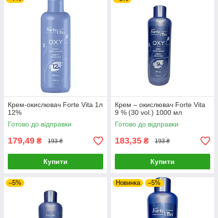
Крем-окислювач Forte Vita 1л
Крем – окислювач Forte Vita
12%
9 % (30 vol.) 1000 мл
Готово до відправки
Готово до відправки
179,49
183,35
₴
₴
193 ₴
193 ₴
Купити
Купити
–5%
Новинка
–5%