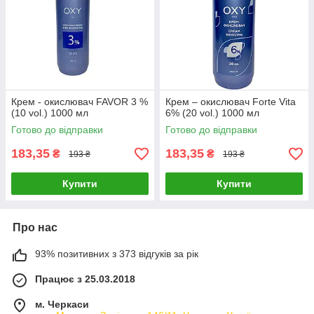
Крем - окислювач FAVOR 3 %
Крем – окислювач Forte Vita
(10 vol.) 1000 мл
6% (20 vol.) 1000 мл
Готово до відправки
Готово до відправки
183,35
183,35
₴
₴
193 ₴
193 ₴
Купити
Купити
Про нас
93% позитивних з 373 відгуків за рік
Працює з 25.03.2018
м. Черкаси