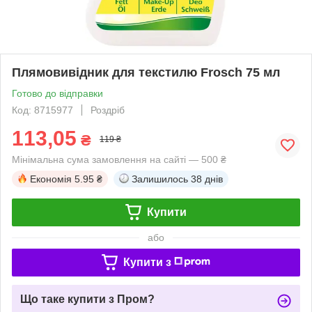
Плямовивідник для текстилю Frosch 75 мл
Готово до відправки
Код: 8715977
Роздріб
113,05
₴
119 ₴
Мінімальна сума замовлення на сайті — 500 ₴
Економія
5.95 ₴
Залишилось
38 днів
Купити
або
Купити з
Що таке купити з Пром?