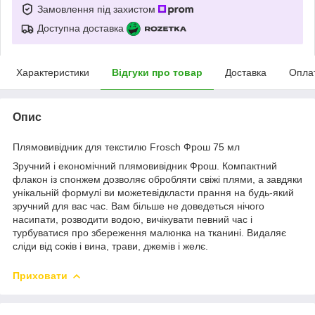
Замовлення під захистом
Доступна доставка
Характеристики
Відгуки про товар
Доставка
Опла
Опис
Плямовивідник для текстилю Frosch Фрош 75 мл
Зручний і економічний плямовивідник Фрош. Компактний
флакон із спонжем дозволяє обробляти свіжі плями, а завдяки
унікальній формулі ви можетевідкласти прання на будь-який
зручний для вас час. Вам більше не доведеться нічого
насипати, розводити водою, вичікувати певний час і
турбуватися про збереження малюнка на тканині. Видаляє
сліди від соків і вина, трави, джемів і желє.
Приховати