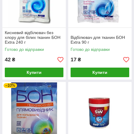
Кисневий відбілювач без
хлору для білих тканин БОН
Відбілювач для тканин БОН
Extra 240 г
Extra 90 г
Готово до відправки
Готово до відправки
42
17
₴
₴
Купити
Купити
–10%