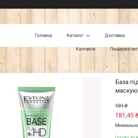
Головна
Каталог
Доставка
Контакти
Поширені пи
База пі
маскую
191 ₴
181,45 
Мінімальна
Готово до 