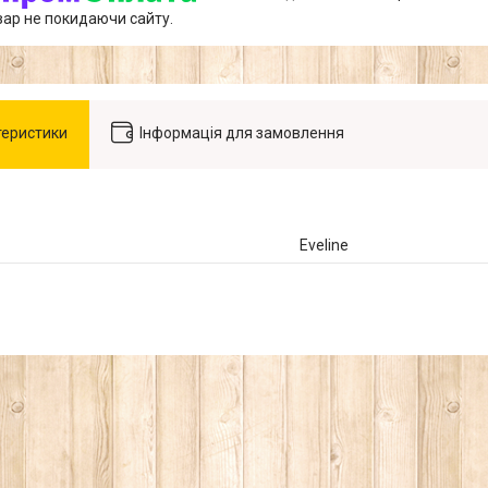
вар не покидаючи сайту.
теристики
Інформація для замовлення
Eveline