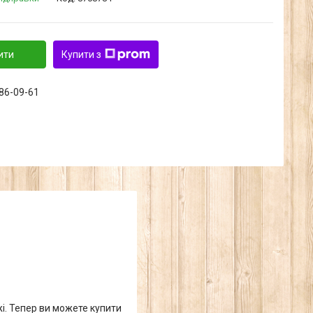
ити
Купити з
286-09-61
жі. Тепер ви можете купити