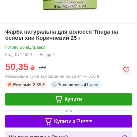
Фарба натуральна для волосся Triuga на
основі хни Коричневий 25 г
Готово до відправки
Код: 8714924
Роздріб
50,35
₴
53 ₴
Мінімальна сума замовлення на сайті — 500 ₴
Економія
2.65 ₴
Залишилось
41 день
Купити
або
Купити з