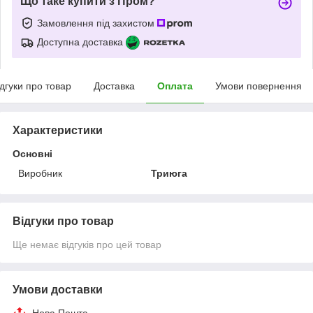
Що таке купити з Пром?
Замовлення під захистом
Доступна доставка
ідгуки про товар
Доставка
Оплата
Умови повернення
Характеристики
Основні
Виробник
Триюга
Відгуки про товар
Ще немає відгуків про цей товар
Умови доставки
Нова Пошта