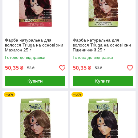
Фарба натуральна для
Фарба натуральна для
волосся Triuga на основі хни
волосся Triuga на основі хни
Махагон 25 г
Пшеничний 25 г
Готово до відправки
Готово до відправки
50,35
50,35
₴
₴
53 ₴
53 ₴
Купити
Купити
–5%
–5%