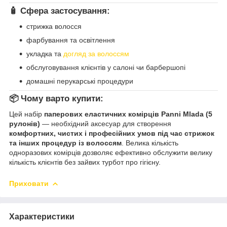
🧴 Сфера застосування:
стрижка волосся
фарбування та освітлення
укладка та
догляд за волоссям
обслуговування клієнтів у салоні чи барбершопі
домашні перукарські процедури
📦 Чому варто купити:
Цей набір
паперових еластичних комірців Panni Mlada (5
рулонів)
— необхідний аксесуар для створення
комфортних, чистих і професійних умов під час стрижок
та інших процедур із волоссям
. Велика кількість
одноразових комірців дозволяє ефективно обслужити велику
кількість клієнтів без зайвих турбот про гігієну.
Приховати
Характеристики