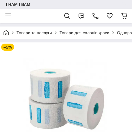
I НАМ I ВАМ
Товари та послуги
Товари для салонів краси
Однора
–5%