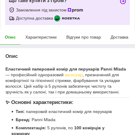
Що таке купити з Пром?
Замовлення під захистом
Доступна доставка
Опис
Характеристики
Відгуки про товар
Доставка
Опис
Еластичний паперовий комір для перукарів Panni Mlada
— професійний одноразовий
аксесуар
, призначений для
комфортної та гігієнічної стрижки, фарбування та укладки
волосся. Цей набір із 5 рулонів забезпечує чистоту та
зручність як у салоні, так і при домашньому використанні.
✨ Основні характеристики:
Тип:
паперовий еластичний комір для перукарів
Бренд:
Panni Mlada
Комплектація:
5 рулонів, по
100 комірців у
кожному