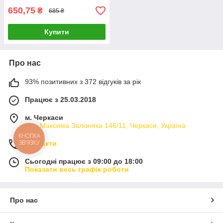
650,75
₴
685 ₴
Купити
Про нас
93% позитивних з 372 відгуків за рік
Працює з 25.03.2018
м. Черкаси
вул. Максима Залізняка 146/11, Черкаси, Україна
КНОПКА
ЗВ'ЯЗКУ
Контакти
Сьогодні працює з 09:00 до 18:00
Показати весь графік роботи
Про нас