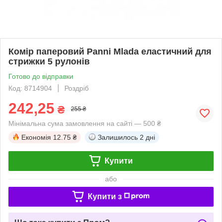
Комір паперовий Panni Mlada еластичний для
стрижки 5 рулонів
Готово до відправки
Код: 8714904
Роздріб
242,25
₴
255 ₴
Мінімальна сума замовлення на сайті — 500 ₴
Економія
12.75 ₴
Залишилось
2 дні
Купити
або
Купити з