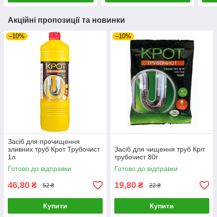
Акційні пропозиції та новинки
–10%
–10%
Засіб для прочищення
зливних труб Крот Трубочист
Засіб для чищення труб Кріт
1л
трубочист 80г
Готово до відправки
Готово до відправки
46,80
19,80
₴
₴
52 ₴
22 ₴
Купити
Купити