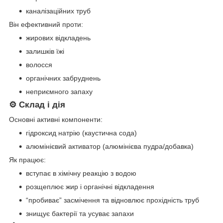
каналізаційних труб
Він ефективний проти:
жирових відкладень
залишків їжі
волосся
органічних забруднень
неприємного запаху
⚙️ Склад і дія
Основні активні компоненти:
гідроксид натрію (каустична сода)
алюмінієвий активатор (алюмінієва пудра/добавка)
Як працює:
вступає в хімічну реакцію з водою
розщеплює жир і органічні відкладення
“пробиває” засмічення та відновлює прохідність труб
знищує бактерії та усуває запахи