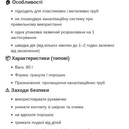
🏠 Особливості
підходить для пластикових і металевих труб
не пошкоджує каналізаційну систему при
правильному використанні
одна упаковка зазвичай розрахована на 1
застосування
швидка дія (від кількох хвилин до 1–2 годин залежно
від засмічення)
📦 Характеристики (типові)
Вага: 80 г
Форма: гранули / порошок
Призначення: прочищення каналізаційних труб
⚠️ Заходи безпеки
використовувати рукавички
уникати контакту зі шкірою та очима
не вдихати порошок
тримати подалі від дітей