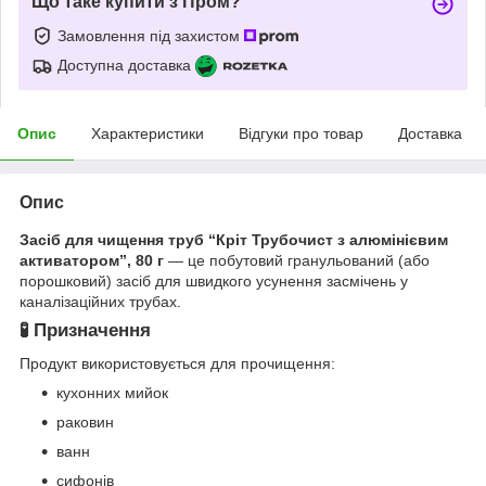
Що таке купити з Пром?
Замовлення під захистом
Доступна доставка
Опис
Характеристики
Відгуки про товар
Доставка
Опис
Засіб для чищення труб “Кріт Трубочист з алюмінієвим
активатором”, 80 г
— це побутовий гранульований (або
порошковий) засіб для швидкого усунення засмічень у
каналізаційних трубах.
🧪 Призначення
Продукт використовується для прочищення:
кухонних мийок
раковин
ванн
сифонів