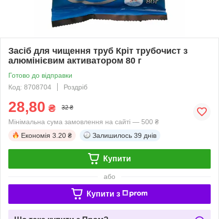
Засіб для чищення труб Кріт трубочист з
алюмінієвим активатором 80 г
Готово до відправки
Код: 8708704
Роздріб
28,80
₴
32 ₴
Мінімальна сума замовлення на сайті — 500 ₴
Економія
3.20 ₴
Залишилось
39 днів
Купити
або
Купити з