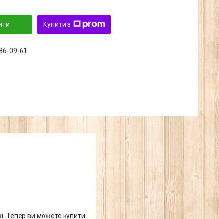
ити
Купити з
286-09-61
жі. Тепер ви можете купити