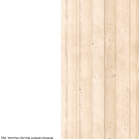
. Не терти після нанесення