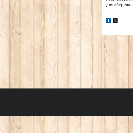
для збережен