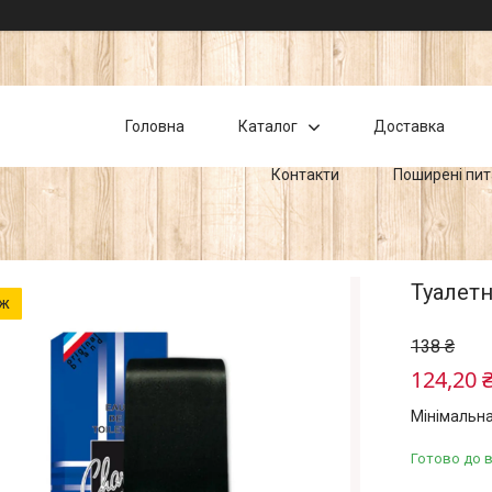
Головна
Каталог
Доставка
Контакти
Поширені пи
Туалетн
аж
138 ₴
124,20 
Мінімальна
Готово до 