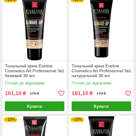
Тональний крем Eveline
Тональний крем Eveline
Cosmetics Art Professional 3в1
Cosmetics Art Professional 3в1
бежевий 30 мл
натуральний 30 мл
Готово до відправки
Готово до відправки
161,10
161,10
₴
₴
179 ₴
179 ₴
Купити
Купити
–10%
–10%