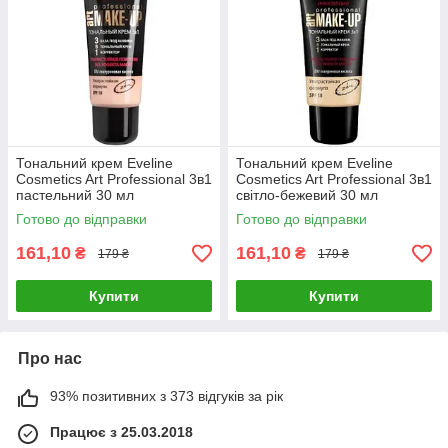
Тональний крем Eveline
Тональний крем Eveline
Cosmetics Art Professional 3в1
Cosmetics Art Professional 3в1
пастельний 30 мл
світло-бежевий 30 мл
Готово до відправки
Готово до відправки
161,10
161,10
₴
₴
179 ₴
179 ₴
Купити
Купити
Про нас
93% позитивних з 373 відгуків за рік
Працює з 25.03.2018