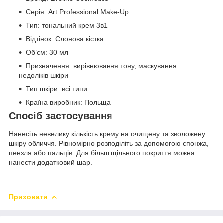
Серія: Art Professional Make-Up
Тип: тональний крем 3в1
Відтінок: Слонова кістка
Об’єм: 30 мл
Призначення: вирівнювання тону, маскування
недоліків шкіри
Тип шкіри: всі типи
Країна виробник: Польща
Спосіб застосування
Нанесіть невелику кількість крему на очищену та зволожену
шкіру обличчя. Рівномірно розподіліть за допомогою спонжа,
пензля або пальців. Для більш щільного покриття можна
нанести додатковий шар.
Приховати