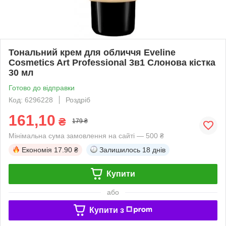
Тональний крем для обличчя Eveline
Cosmetics Art Professional 3в1 Слонова кістка
30 мл
Готово до відправки
Код: 6296228
Роздріб
161,10
₴
179 ₴
Мінімальна сума замовлення на сайті — 500 ₴
Економія
17.90 ₴
Залишилось
18 днів
Купити
або
Купити з