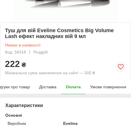
Туш для вій Eveline Cosmetics Big Volume
Lash ефект накладних вій 9 мл
Немає в наявності
Код: 34318
Роздріб
222
₴
Мінімальна сума замовлення на сайті — 500 ₴
ідгуки про товар
Доставка
Оплата
Умови повернення
Характеристики
Основні
Виробник
Eveline