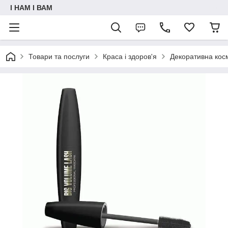
I НАМ I ВАМ
Товари та послуги
Краса і здоров'я
Декоративна кос