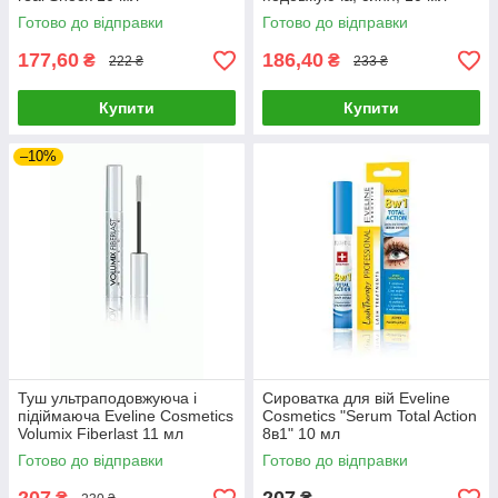
Готово до відправки
Готово до відправки
177,60
186,40
₴
₴
222 ₴
233 ₴
Купити
Купити
–10%
Туш ультраподовжуюча і
Сироватка для вій Eveline
підіймаюча Eveline Cosmetics
Cosmetics "Serum Total Action
Volumix Fiberlast 11 мл
8в1" 10 мл
Готово до відправки
Готово до відправки