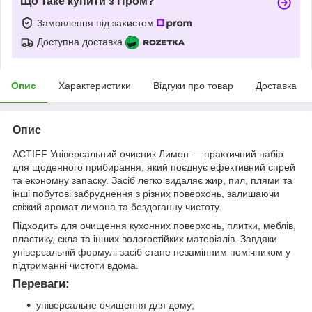
Що таке купити з Пром?
Замовлення під захистом
Доступна доставка
Опис
Характеристики
Відгуки про товар
Доставка
Опис
ACTIFF Універсальний очисник Лимон — практичний набір
для щоденного прибирання, який поєднує ефективний спрей
та економну запаску. Засіб легко видаляє жир, пил, плями та
інші побутові забруднення з різних поверхонь, залишаючи
свіжий аромат лимона та бездоганну чистоту.
Підходить для очищення кухонних поверхонь, плитки, меблів,
пластику, скла та інших вологостійких матеріалів. Завдяки
універсальній формулі засіб стане незамінним помічником у
підтриманні чистоти вдома.
Переваги:
універсальне очищення для дому;