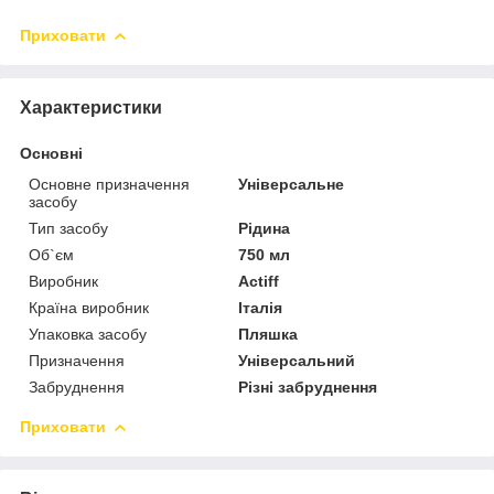
Приховати
Характеристики
Основні
Основне призначення
Універсальне
засобу
Тип засобу
Рідина
Об`єм
750 мл
Виробник
Actiff
Країна виробник
Італія
Упаковка засобу
Пляшка
Призначення
Універсальний
Забруднення
Різні забруднення
Приховати