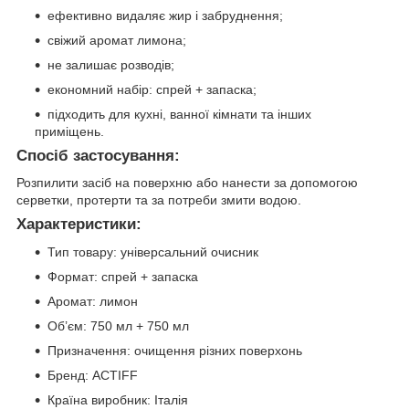
ефективно видаляє жир і забруднення;
свіжий аромат лимона;
не залишає розводів;
економний набір: спрей + запаска;
підходить для кухні, ванної кімнати та інших
приміщень.
Спосіб застосування:
Розпилити засіб на поверхню або нанести за допомогою
серветки, протерти та за потреби змити водою.
Характеристики:
Тип товару: універсальний очисник
Формат: спрей + запаска
Аромат: лимон
Об’єм: 750 мл + 750 мл
Призначення: очищення різних поверхонь
Бренд: ACTIFF
Країна виробник: Італія