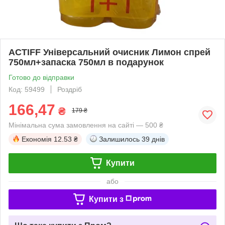
ACTIFF Універсальний очисник Лимон спрей
750мл+запаска 750мл в подарунок
Готово до відправки
Код: 59499
Роздріб
166,47
₴
179 ₴
Мінімальна сума замовлення на сайті — 500 ₴
Економія
12.53 ₴
Залишилось
39 днів
Купити
або
Купити з