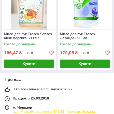
Мило для рук Frosch Senses
Мило для рук Frosch
Квіти персика 500 мл
Лаванда 500 мл
Готово до відправки
Готово до відправки
166,47
170,05
₴
₴
179 ₴
179 ₴
Купити
Купити
Про нас
93% позитивних з 373 відгуків за рік
Працює з 25.03.2018
м. Черкаси
вул. Максима Залізняка 146/11, Черкаси, Україна