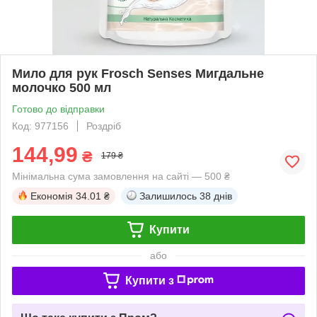
Мило для рук Frosch Senses Мигдальне
молочко 500 мл
Готово до відправки
Код: 977156
Роздріб
144,99
₴
179 ₴
Мінімальна сума замовлення на сайті — 500 ₴
Економія
34.01 ₴
Залишилось
38 днів
Купити
або
Купити з