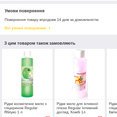
Умови повернення
Повернення товару впродовж 14 днів за домовленістю
Всі умови повернення
З цим товаром також замовляють
Рідке косметичне мило з
Рідке мило для інтимної
Рідк
гліцерином Regular
гігієни Regular Інтимний
гліц
Яблуко 1 л
догляд, Комбі 1л
Квіт