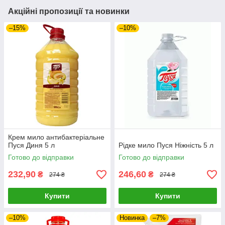
Акційні пропозиції та новинки
–15%
–10%
Крем мило антибактеріальне
Пуся Диня 5 л
Рідке мило Пуся Ніжність 5 л
Готово до відправки
Готово до відправки
232,90
246,60
₴
₴
274 ₴
274 ₴
Купити
Купити
–10%
Новинка
–7%