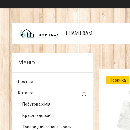
I НАМ I ВАМ
Новинка
Про нас
Каталог
Побутова хімія
Краса і здоров'я
Товари для салонів краси