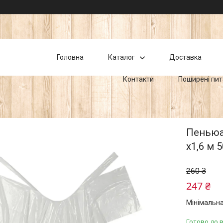
Головна
Каталог
Доставка
Контакти
Поширені пи
Пеньюар
х1,6 м 
260 ₴
247 ₴
Мінімальна
Готово до 