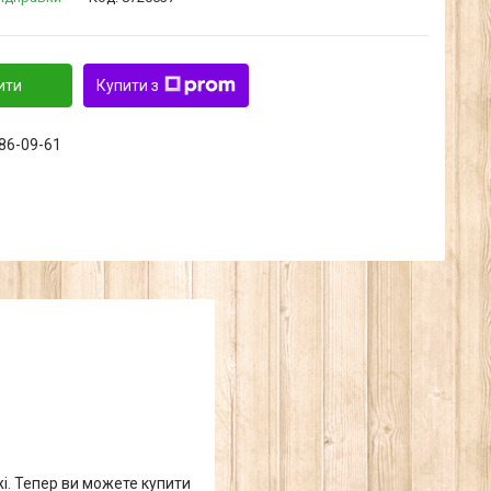
ити
Купити з
286-09-61
жі. Тепер ви можете купити