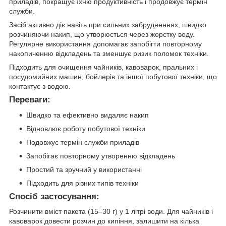
приладів, покращує їхню продуктивність і продовжує термін
служби.
Засіб активно діє навіть при сильних забрудненнях, швидко
розчиняючи накип, що утворюється через жорстку воду.
Регулярне використання допомагає запобігти повторному
накопиченню відкладень та зменшує ризик поломок техніки.
Підходить для очищення чайників, кавоварок, пральних і
посудомийних машин, бойлерів та іншої побутової техніки, що
контактує з водою.
Переваги:
Швидко та ефективно видаляє накип
Відновлює роботу побутової техніки
Подовжує термін служби приладів
Запобігає повторному утворенню відкладень
Простий та зручний у використанні
Підходить для різних типів техніки
Спосіб застосування:
Розчинити вміст пакета (15–30 г) у 1 літрі води. Для чайників і
кавоварок довести розчин до кипіння, залишити на кілька