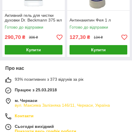
Активний гель для чистки
духовки Dr. Beckmann 375 мл
Антинакипин Фея 1 л
Готово до відправки
Готово до відправки
290,70
127,30
₴
₴
306 ₴
134 ₴
Купити
Купити
Про нас
93% позитивних з 373 відгуків за рік
Працює з 25.03.2018
м. Черкаси
вул. Максима Залізняка 146/11, Черкаси, Україна
Контакти
Сьогодні вихідний
Показати весь графік роботи