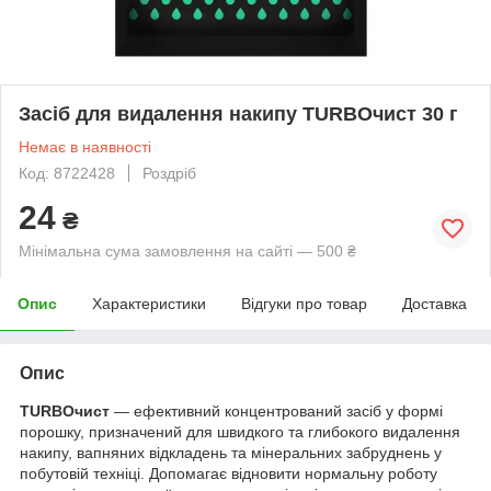
Засіб для видалення накипу TURBOчист 30 г
Немає в наявності
Код: 8722428
Роздріб
24
₴
Мінімальна сума замовлення на сайті — 500 ₴
Опис
Характеристики
Відгуки про товар
Доставка
Опис
TURBOчист
— ефективний концентрований засіб у формі
порошку, призначений для швидкого та глибокого видалення
накипу, вапняних відкладень та мінеральних забруднень у
побутовій техніці. Допомагає відновити нормальну роботу