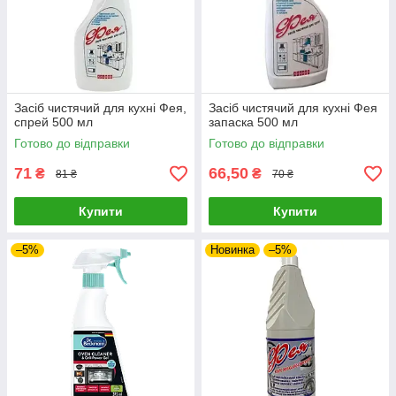
Засіб чистячий для кухні Фея,
Засіб чистячий для кухні Фея
спрей 500 мл
запаска 500 мл
Готово до відправки
Готово до відправки
71
66,50
₴
₴
81 ₴
70 ₴
Купити
Купити
–5%
Новинка
–5%