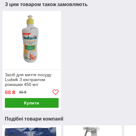
З цим товаром також замовляють
Засіб для миття посуду
Ludwik З екстрактом
ромашки 450 мл
68
₴
80 ₴
Купити
Подібні товари компанії