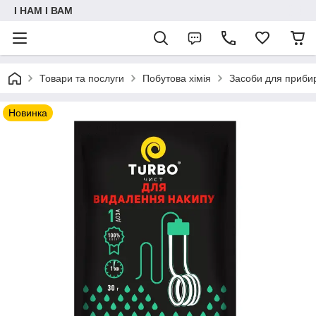
I НАМ I ВАМ
Товари та послуги
Побутова хімія
Засоби для приби
Новинка