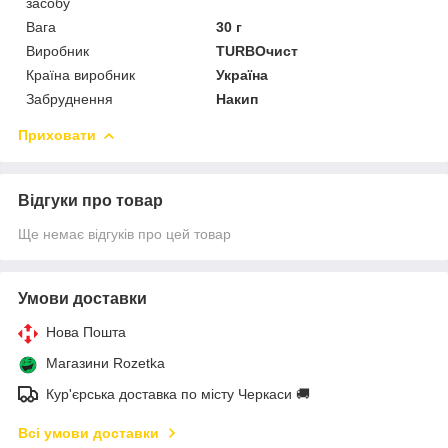
засобу
Вага
30 г
Виробник
TURBOчист
Країна виробник
Україна
Забруднення
Накип
Приховати
Відгуки про товар
Ще немає відгуків про цей товар
Умови доставки
Нова Пошта
Магазини Rozetka
Кур'єрська доставка по місту Черкаси 🚚
Всі умови доставки