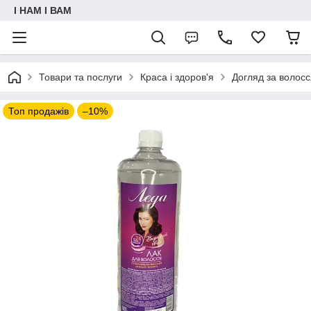
I НАМ I ВАМ
Товари та послуги
Краса і здоров'я
Догляд за волос
Топ продажів
–10%