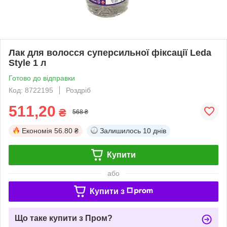
Лак для волосся суперсильної фіксації Leda
Style 1 л
Готово до відправки
Код: 8722195
Роздріб
511,20
₴
568 ₴
Економія
56.80 ₴
Залишилось
10 днів
Купити
або
Купити з
Що таке купити з Пром?