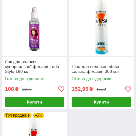
Лак для волосся
суперсильної фіксації Leda
Піна для волосся Intesa
Style 160 мл
сильна фіксація 300 мл
Готово до відправки
Готово до відправки
108
152,95
₴
₴
120 ₴
161 ₴
Купити
Купити
Топ продажів
–5%