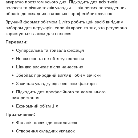
акуратно протягом усього дня. Підходить для всіх типів
волосся та різних технік укладки — від легких повсякденних
образів до складних святкових і професійних зачісок.
Зручний формат об’ємом 1 літр робить цей засіб вигідним
вибором для перукарів, салонів краси та тих, хто регулярно
користується лаком для волосся.
Переваги:
Суперсильна та тривала фіксація
Не склеює та не обтяжує волосся
Швидко висихає після нанесення
Зберігає природний вигляд і об’єм зачіски
Захищає укладку від зовнішніх факторів
Підходить для професійного та домашнього
використання
Економний об’єм 1 л
Призначення:
Фіксація повсякденних зачісок
Створення складних укладок