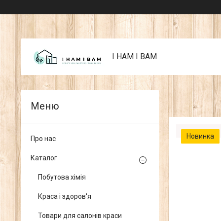
I НАМ I ВАМ
Новинка
Про нас
Каталог
Побутова хімія
Краса і здоров'я
Товари для салонів краси