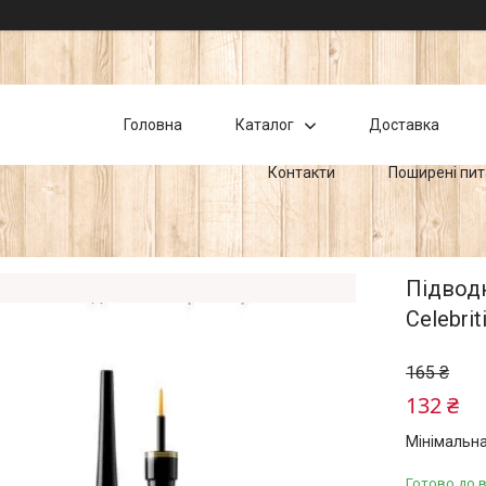
Головна
Каталог
Доставка
Контакти
Поширені пи
Підводк
Celebrit
165 ₴
132 ₴
Мінімальна
Готово до 