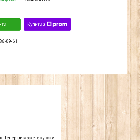
ити
Купити з
286-09-61
жі. Тепер ви можете купити