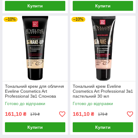
Купити
Купити
–10%
–10%
Тональний крем для обличчя
Тональний крем Eveline
Eveline Cosmetics Art
Cosmetics Art Professional 3в1
Professional 3в1 Слонова
пастельний 30 мл
кістка 30 мл
Готово до відправки
Готово до відправки
161,10
161,10
₴
₴
179 ₴
179 ₴
Купити
Купити