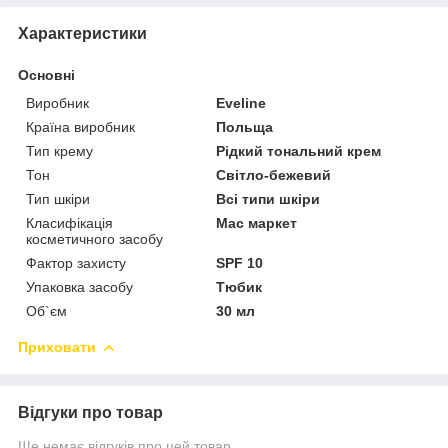
Характеристики
Основні
Виробник
Eveline
Країна виробник
Польща
Тип крему
Рідкий тональний крем
Тон
Світло-бежевий
Тип шкіри
Всі типи шкіри
Класифікація
Мас маркет
косметичного засобу
Фактор захисту
SPF 10
Упаковка засобу
Тюбик
Об`єм
30 мл
Приховати
Відгуки про товар
Ще немає відгуків про цей товар