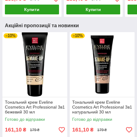
Купити
Купити
Акційні пропозиції та новинки
–10%
–10%
Тональний крем Eveline
Тональний крем Eveline
Cosmetics Art Professional 3в1
Cosmetics Art Professional 3в1
бежевий 30 мл
натуральний 30 мл
Готово до відправки
Готово до відправки
161,10
161,10
₴
₴
179 ₴
179 ₴