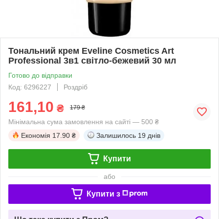
Тональний крем Eveline Cosmetics Art
Professional 3в1 світло-бежевий 30 мл
Готово до відправки
Код: 6296227
Роздріб
161,10
₴
179 ₴
Мінімальна сума замовлення на сайті — 500 ₴
Економія
17.90 ₴
Залишилось
19 днів
Купити
або
Купити з