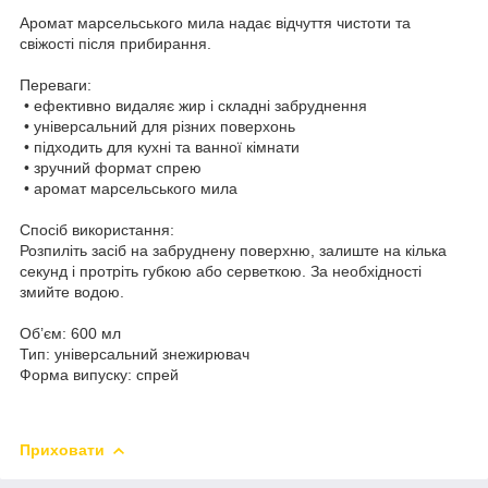
Аромат марсельського мила надає відчуття чистоти та
свіжості після прибирання.
Переваги:
• ефективно видаляє жир і складні забруднення
• універсальний для різних поверхонь
• підходить для кухні та ванної кімнати
• зручний формат спрею
• аромат марсельського мила
Спосіб використання:
Розпиліть засіб на забруднену поверхню, залиште на кілька
секунд і протріть губкою або серветкою. За необхідності
змийте водою.
Об’єм: 600 мл
Тип: універсальний знежирювач
Форма випуску: спрей
Приховати