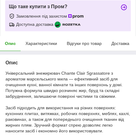
Що таке купити з Пром?
Замовлення під захистом
Доступна доставка
Опис
Характеристики
Відгуки про товар
Доставка
Опис
Універсальний знежирювач Chante Clair Sgrassatore з
ароматом марсельського мила — ефективний засіб для
очищення кухні, ванної кімнати та інших поверхонь у домі.
Потужна формула швидко розчиняє жир, бруд та складні
забруднення, залишаючи поверхні чистими та свіжими.
Засіб підходить для використання на різних поверхнях:
кухонних плитах, витяжках, робочих поверхнях, меблях, кахлі,
раковинах, а також для попереднього очищення тканин від
жирних плям. Зручний формат спрею дозволяє легко
наносити засіб і економно його використовувати.