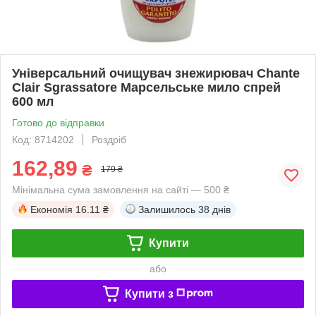
Універсальний очищувач знежирювач Chante
Clair Sgrassatore Марсельське мило спрей
600 мл
Готово до відправки
Код: 8714202
Роздріб
162,89
₴
179 ₴
Мінімальна сума замовлення на сайті — 500 ₴
Економія
16.11 ₴
Залишилось
38 днів
Купити
або
Купити з