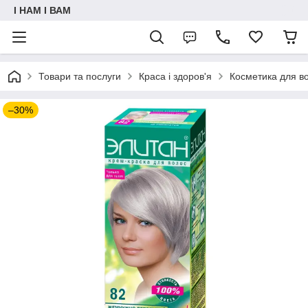
I НАМ I ВАМ
Товари та послуги
Краса і здоров'я
Косметика для в
–30%