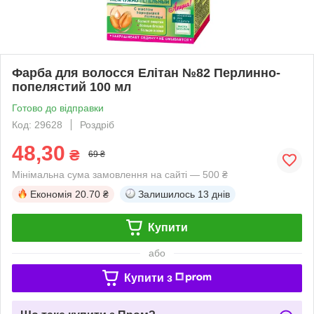
Фарба для волосся Елітан №82 Перлинно-
попелястий 100 мл
Готово до відправки
Код: 29628
Роздріб
48,30
₴
69 ₴
Мінімальна сума замовлення на сайті — 500 ₴
Економія
20.70 ₴
Залишилось
13 днів
Купити
або
Купити з