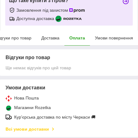
Що таке купити з Пром?
Замовлення під захистом
Доступна доставка
ідгуки про товар
Доставка
Оплата
Умови повернення
Відгуки про товар
Ще немає відгуків про цей товар
Умови доставки
Нова Пошта
Магазини Rozetka
Кур'єрська доставка по місту Черкаси 🚚
Всі умови доставки