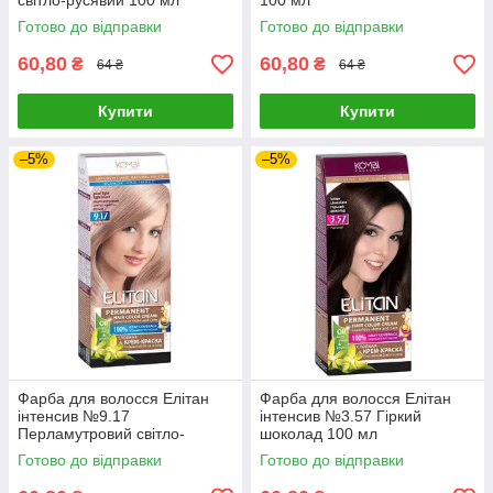
світло-русявий 100 мл
100 мл
Готово до відправки
Готово до відправки
60,80
60,80
₴
₴
64 ₴
64 ₴
Купити
Купити
–5%
–5%
Фарба для волосся Елітан
Фарба для волосся Елітан
інтенсив №9.17
інтенсив №3.57 Гіркий
Перламутровий світло-
шоколад 100 мл
русявий 100 мл
Готово до відправки
Готово до відправки