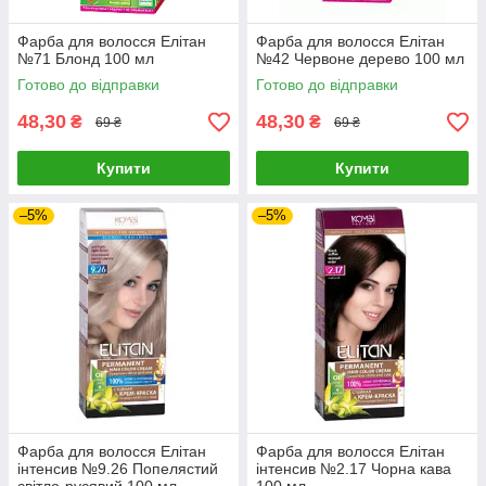
Фарба для волосся Елітан
Фарба для волосся Елітан
№71 Блонд 100 мл
№42 Червоне дерево 100 мл
Готово до відправки
Готово до відправки
48,30
48,30
₴
₴
69 ₴
69 ₴
Купити
Купити
–5%
–5%
Фарба для волосся Елітан
Фарба для волосся Елітан
інтенсив №9.26 Попелястий
інтенсив №2.17 Чорна кава