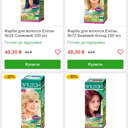
Фарба для волосся Елітан
Фарба для волосся Елітан
№19 Сливовий 100 мл
№72 Бежевий-блонд 100 мл
Готово до відправки
Готово до відправки
48,30
48,30
₴
₴
69 ₴
69 ₴
Купити
Купити
–30%
–30%