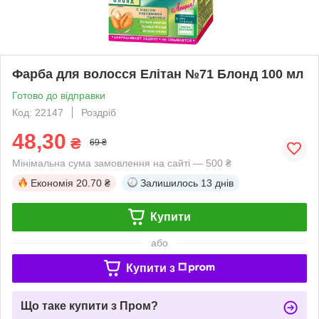
Фарба для волосся Елітан №71 Блонд 100 мл
Готово до відправки
Код: 22147
Роздріб
48,30
₴
69 ₴
Мінімальна сума замовлення на сайті — 500 ₴
Економія
20.70 ₴
Залишилось
13 днів
Купити
або
Купити з
Що таке купити з Пром?