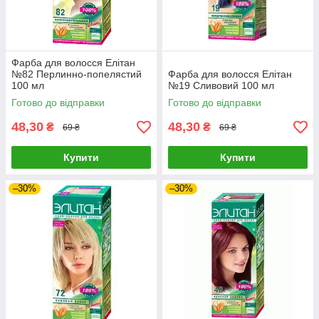
Фарба для волосся Елітан
№82 Перлинно-попелястий
Фарба для волосся Елітан
100 мл
№19 Сливовий 100 мл
Готово до відправки
Готово до відправки
48,30
48,30
₴
₴
69 ₴
69 ₴
Купити
Купити
–30%
–30%