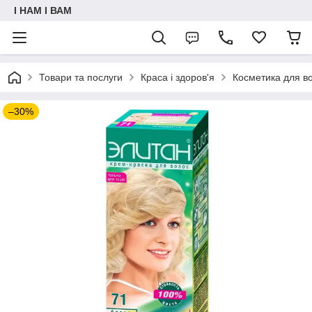
I НАМ I ВАМ
Товари та послуги
Краса і здоров'я
Косметика для в
–30%