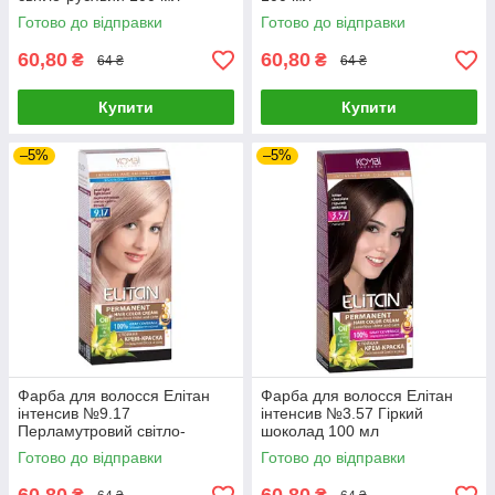
Готово до відправки
Готово до відправки
60,80
60,80
₴
₴
64 ₴
64 ₴
Купити
Купити
–5%
–5%
Фарба для волосся Елітан
Фарба для волосся Елітан
інтенсив №9.17
інтенсив №3.57 Гіркий
Перламутровий світло-
шоколад 100 мл
русявий 100 мл
Готово до відправки
Готово до відправки