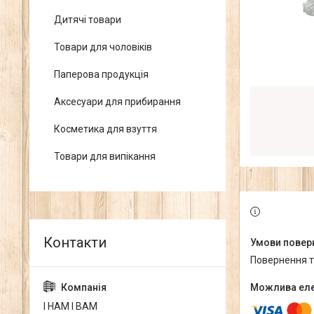
Дитячі товари
Товари для чоловіків
Паперова продукція
Аксесуари для прибирання
Косметика для взуття
Товари для випікання
повернення 
І НАМ І ВАМ