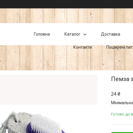
Головна
Каталог
Доставка
Контакти
Поширені пи
Пемза з
24 ₴
Мінімальна
Готово до 