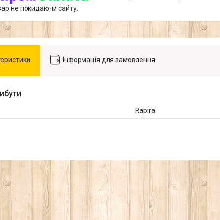
вар не покидаючи сайту.
теристики
Інформація для замовлення
рибути
Rapira