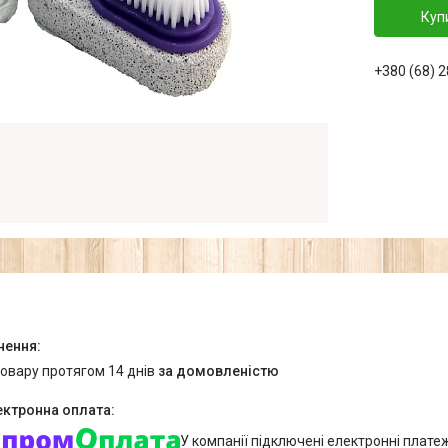
Куп
+380 (68) 
товару протягом 14 днів
за домовленістю
У компанії підключені електронні плате