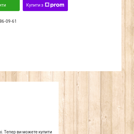
ити
Купити з
286-09-61
жі. Тепер ви можете купити