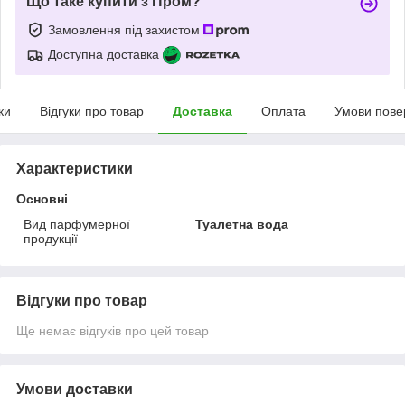
Що таке купити з Пром?
Замовлення під захистом
Доступна доставка
ки
Відгуки про товар
Доставка
Оплата
Умови пове
Характеристики
Основні
Вид парфумерної
Туалетна вода
продукції
Відгуки про товар
Ще немає відгуків про цей товар
Умови доставки