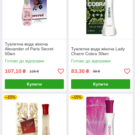
Туалетна вода жіноча
Alexander of Paris Secret
Туалетна вода жіноча Lady
50мл
Charm Cobra 30мл
Готово до відправки
Готово до відправки
107,10
83,30
₴
₴
126 ₴
98 ₴
Купити
Купити
–15%
–15%