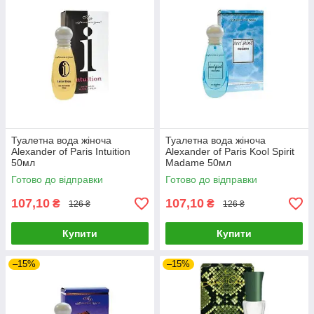
Туалетна вода жіноча
Туалетна вода жіноча
Alexander of Paris Intuition
Alexander of Paris Kool Spirit
50мл
Madame 50мл
Готово до відправки
Готово до відправки
107,10
107,10
₴
₴
126 ₴
126 ₴
Купити
Купити
–15%
–15%