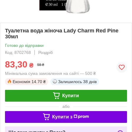
Туалетна вода жіноча Lady Charm Red Pine
30мл
Готово до відправки
Код: 8702768
Роздріб
83,30
₴
98 ₴
Мінімальна сума замовлення на сайті — 500 ₴
Економія
14.70 ₴
Залишилось
38 днів
Купити
або
Купити з