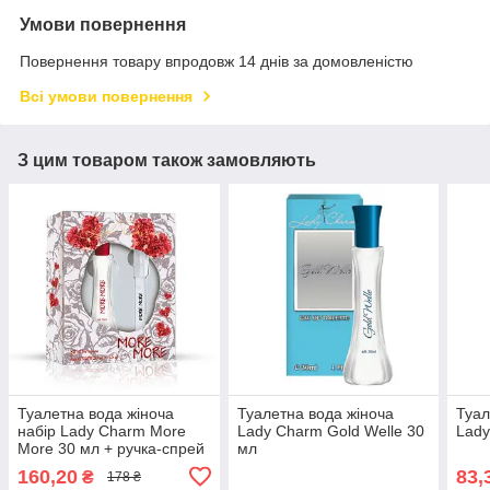
Умови повернення
Повернення товару впродовж 14 днів за домовленістю
Всі умови повернення
З цим товаром також замовляють
Туалетна вода жіноча
Туалетна вода жіноча
Туал
набір Lady Charm More
Lady Charm Gold Welle 30
Lady
More 30 мл + ручка-спрей
мл
8.5 мл
160,20
83,
₴
178 ₴