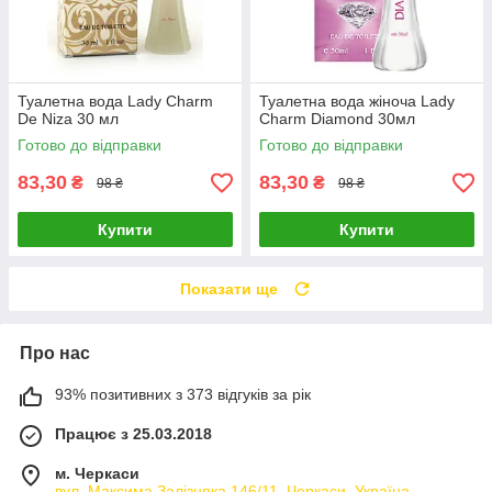
Туалетна вода Lady Charm
Туалетна вода жіноча Lady
De Niza 30 мл
Charm Diamond 30мл
Готово до відправки
Готово до відправки
83,30
83,30
₴
₴
98 ₴
98 ₴
Купити
Купити
Показати ще
Про нас
93% позитивних з 373 відгуків за рік
Працює з 25.03.2018
м. Черкаси
вул. Максима Залізняка 146/11, Черкаси, Україна