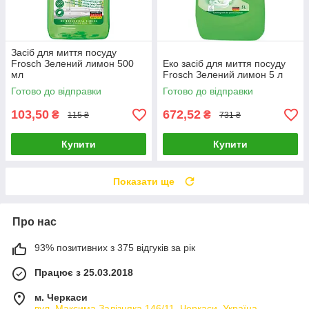
Засіб для миття посуду
Frosch Зелений лимон 500
Еко засіб для миття посуду
мл
Frosch Зелений лимон 5 л
Готово до відправки
Готово до відправки
103,50
672,52
₴
₴
115 ₴
731 ₴
Купити
Купити
Показати ще
Про нас
93% позитивних з 375 відгуків за рік
Працює з 25.03.2018
м. Черкаси
вул. Максима Залізняка 146/11, Черкаси, Україна