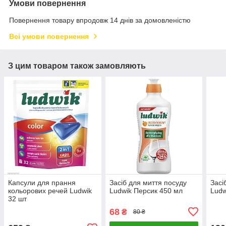
Умови повернення
Повернення товару впродовж 14 днів за домовленістю
Всі умови повернення
З цим товаром також замовляють
Капсули для прання
Засіб для миття посуду
Засі
кольорових речей Ludwik
Ludwik Персик 450 мл
Ludw
32 шт
68
₴
80 ₴