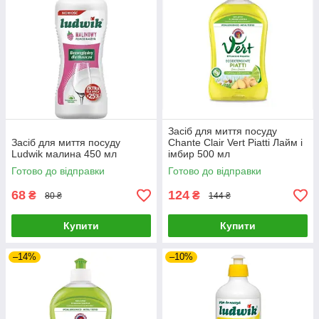
Засіб для миття посуду
Засіб для миття посуду
Chante Clair Vert Piatti Лайм і
Ludwik малина 450 мл
імбир 500 мл
Готово до відправки
Готово до відправки
68
124
₴
₴
80 ₴
144 ₴
Купити
Купити
–14%
–10%