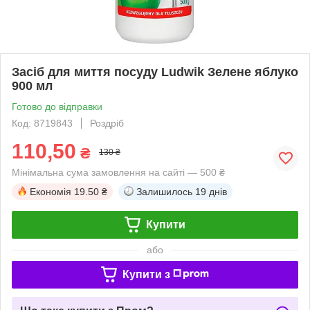
Засіб для миття посуду Ludwik Зелене яблуко
900 мл
Готово до відправки
Код: 8719843
Роздріб
110,50
₴
130 ₴
Мінімальна сума замовлення на сайті — 500 ₴
Економія
19.50 ₴
Залишилось
19 днів
Купити
або
Купити з