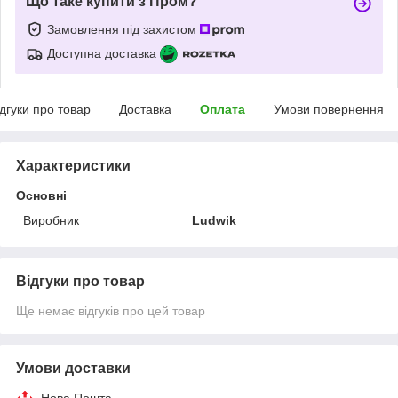
Що таке купити з Пром?
Замовлення під захистом
Доступна доставка
ідгуки про товар
Доставка
Оплата
Умови повернення
Характеристики
Основні
Виробник
Ludwik
Відгуки про товар
Ще немає відгуків про цей товар
Умови доставки
Нова Пошта