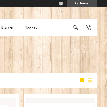
Кошик
Відгуки
Про нас
тання