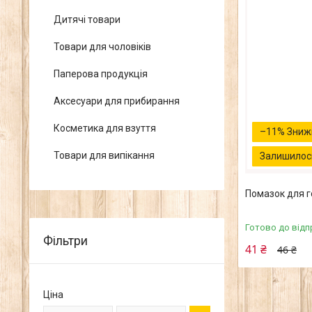
Дитячі товари
Товари для чоловіків
Паперова продукція
Аксесуари для прибирання
Косметика для взуття
–11%
Товари для випікання
Залишилось
Помазок для г
Готово до відп
Фільтри
41 ₴
46 ₴
Ціна