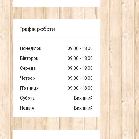
Графік роботи
Понеділок
09:00
18:00
Вівторок
09:00
18:00
Середа
09:00
18:00
Четвер
09:00
18:00
Пʼятниця
09:00
18:00
Субота
Вихідний
Неділя
Вихідний