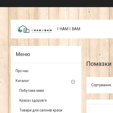
I НАМ I ВАМ
Помазки 
Про нас
Каталог
Побутова хімія
Краса і здоров'я
Товари для салонів краси