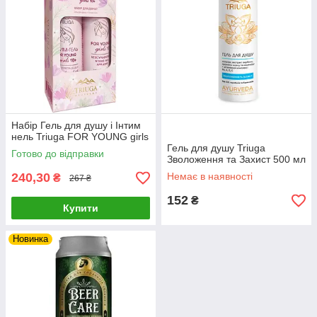
Набір Гель для душу і Інтим
нель Triuga FOR YOUNG girls
Гель для душу Triuga
Готово до відправки
Зволоження та Захист 500 мл
240,30
Немає в наявності
₴
267 ₴
152
₴
Купити
Новинка