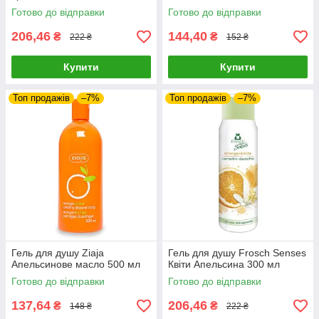
Готово до відправки
Готово до відправки
206,46
144,40
₴
₴
222 ₴
152 ₴
Купити
Купити
Топ продажів
–7%
Топ продажів
–7%
Гель для душу Ziaja
Гель для душу Frosch Senses
Апельсинове масло 500 мл
Квіти Апельсина 300 мл
Готово до відправки
Готово до відправки
137,64
206,46
₴
₴
148 ₴
222 ₴