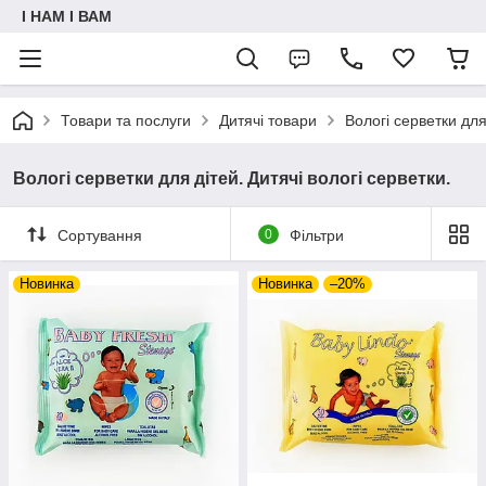
I НАМ I ВАМ
Товари та послуги
Дитячі товари
Вологі серветки для
Вологі серветки для дітей. Дитячі вологі серветки.
Сортування
0
Фільтри
Новинка
Новинка
–20%