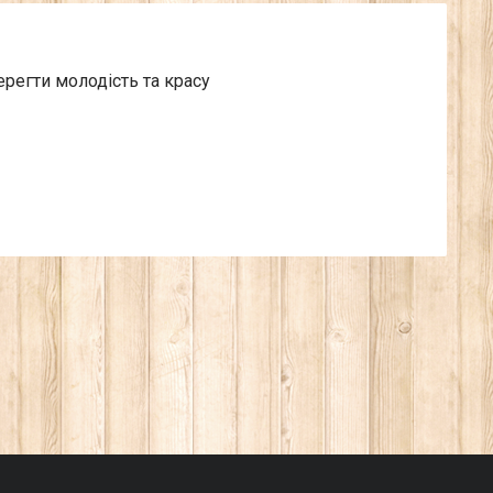
регти молодість та красу