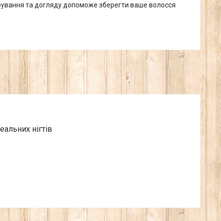
бування та догляду допоможе зберегти ваше волосся
еальних нігтів