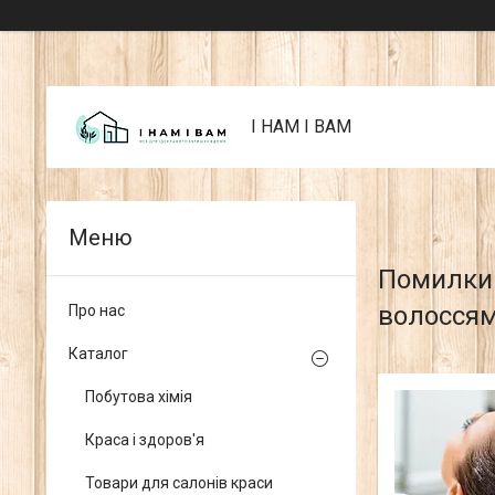
I НАМ I ВАМ
Помилки 
волосся
Про нас
Каталог
Побутова хімія
Краса і здоров'я
Товари для салонів краси