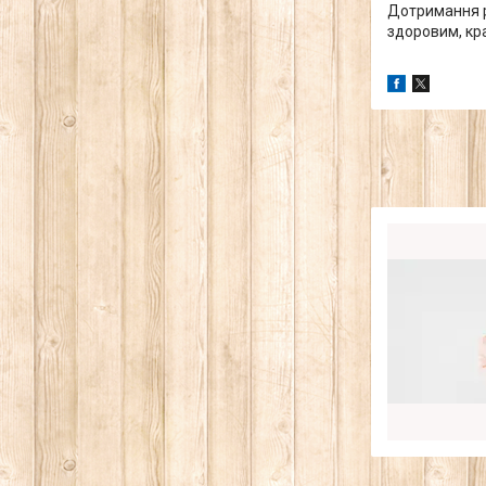
Дотримання р
здоровим, кр