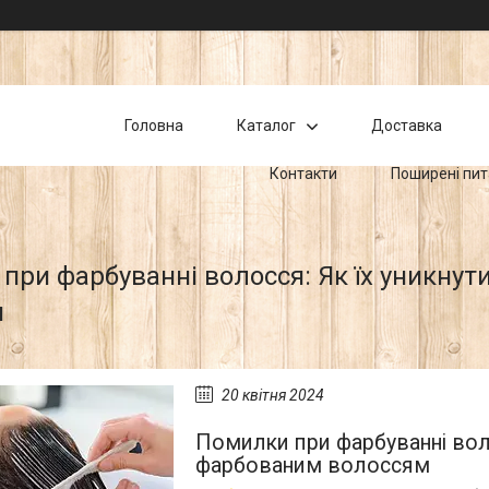
Головна
Каталог
Доставка
Контакти
Поширені пи
при фарбуванні волосся: Як їх уникнут
м
20 квітня 2024
Помилки при фарбуванні воло
фарбованим волоссям