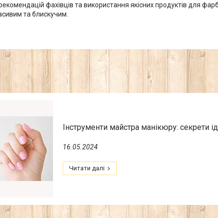
екомендацій фахівців та використання якісних продуктів для фар
асивим та блискучим.
Інструменти майстра манікюру: секрети ід
16.05.2024