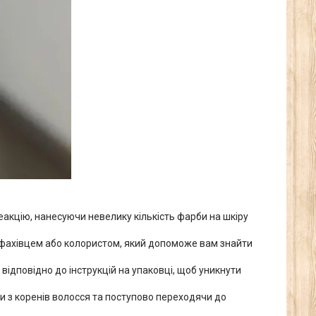
еакцію, нанесуючи невелику кількість фарби на шкіру
з фахівцем або колористом, який допоможе вам знайти
відповідно до інструкцій на упаковці, щоб уникнути
и з коренів волосся та поступово переходячи до