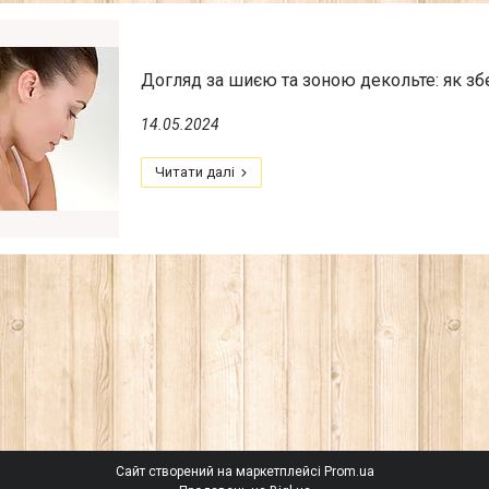
Догляд за шиєю та зоною декольте: як збе
14.05.2024
Сайт створений на маркетплейсі
Prom.ua