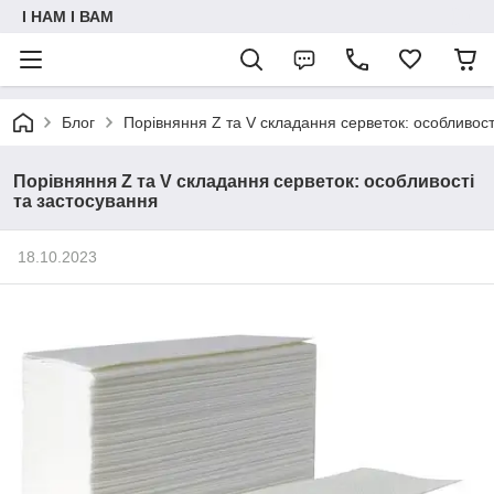
I НАМ I ВАМ
Блог
Порівняння Z та V складання серветок: особливост
Порівняння Z та V складання серветок: особливості
та застосування
18.10.2023