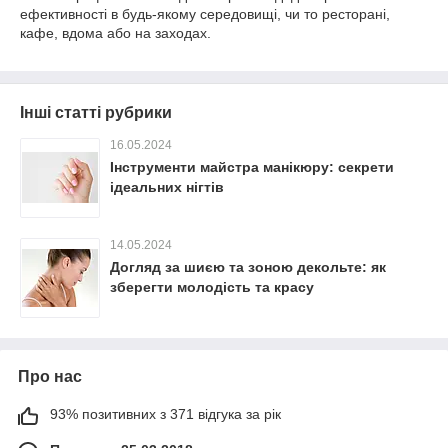
ефективності в будь-якому середовищі, чи то ресторані,
кафе, вдома або на заходах.
Інші статті рубрики
16.05.2024
Інструменти майстра манікюру: секрети
ідеальних нігтів
14.05.2024
Догляд за шиєю та зоною декольте: як
зберегти молодість та красу
Про нас
93% позитивних з 371 відгука за рік