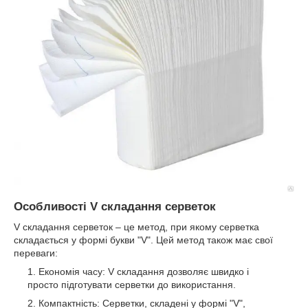
Особливості V складання серветок
V складання серветок – це метод, при якому серветка
складається у формі букви "V". Цей метод також має свої
переваги:
Економія часу: V складання дозволяє швидко і
просто підготувати серветки до використання.
Компактність: Серветки, складені у формі "V",