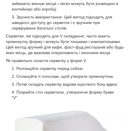
займають менше місця і легко можуть бути розміщені в
контейнері або коробці.
Зручність використання: Цей метод підходить для
швидкого доступу до серветок і є зручним при
сервіруванні багатьох столів.
Серветки, які підходять для V складання, часто мають
прямокутну форму і можуть бути тоншими і компактнішими.
Цей метод зручний для кафе, фаст-фуд ресторанів або будь-
яких місць, де важлива оперативність і економія місця.
Як правильно скласти серветку у формі V:
Розташуйте серветку перед собою.
Сплануйте її пополам, щоб утворити прямокутник.
Потім складіть серветку вздовж короткого боку вдвоє.
Покрийте стіл серветкою, утворюючи форму букви
"V".