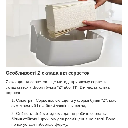
Особливості Z складання серветок
Z складання серветок – це метод, при якому серветка
складається у формі букви "Z" або "N". Він надає кілька
переваг:
Симетрія: Серветка, складена у формі букви "Z", має
симетричний і охайний зовнішній вигляд.
Стійкість: Цей метод складання робить серветку
більш стійкою і зручною для розміщення на столі. Вона
не кочується і зберігає форму.